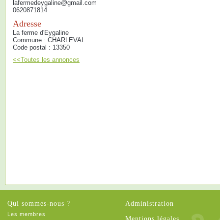
lafermedeygaline@gmail.com
0620871814
Adresse
La ferme d'Eygaline
Commune : CHARLEVAL
Code postal : 13350
<<Toutes les annonces
Qui sommes-nous ?
Administration
Les membres
Mentions légales