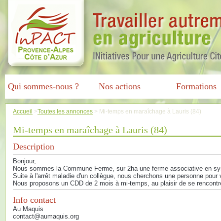
Qui sommes-nous ?
Nos actions
Formations
Accueil
>
Toutes les annonces
>
Mi-temps en maraîchage à Lauris (84)
Mi-temps en maraîchage à Lauris (84)
Description
Bonjour,
Nous sommes la Commune Ferme, sur 2ha une ferme associative en syst
Suite à l'arrêt maladie d'un collègue, nous cherchons une personne pour 
Nous proposons un CDD de 2 mois à mi-temps, au plaisir de se rencontre
Info contact
Au Maquis
contact@aumaquis.org