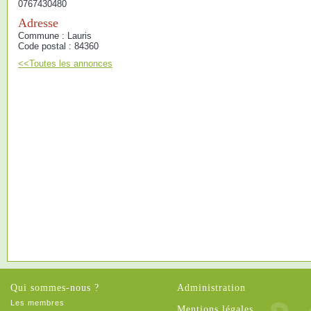
0767430480
Adresse
Commune : Lauris
Code postal : 84360
<<Toutes les annonces
Qui sommes-nous ?
Administration
Les membres
Mentions légales