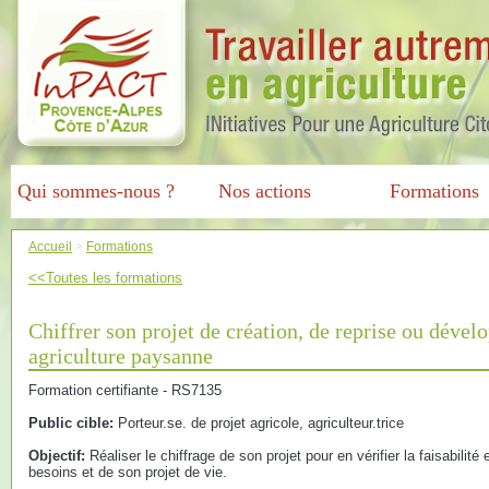
Qui sommes-nous ?
Nos actions
Formations
Accueil
>
Formations
<<Toutes les formations
Chiffrer son projet de création, de reprise ou dével
agriculture paysanne
Formation certifiante - RS7135
Public cible:
Porteur.se. de projet agricole, agriculteur.trice
Objectif:
Réaliser le chiffrage de son projet pour en vérifier la faisabilité 
besoins et de son projet de vie.