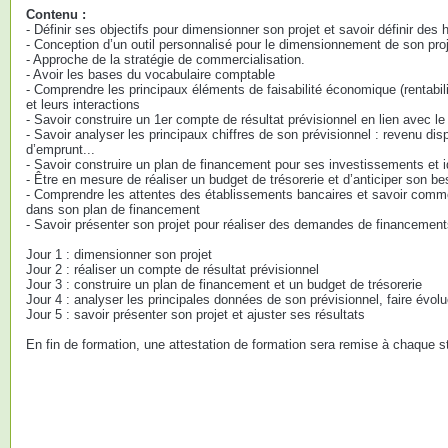
Contenu :
- Définir ses objectifs pour dimensionner son projet et savoir définir des 
- Conception d’un outil personnalisé pour le dimensionnement de son pro
- Approche de la stratégie de commercialisation.
- Avoir les bases du vocabulaire comptable
- Comprendre les principaux éléments de faisabilité économique (rentabilit
et leurs interactions
- Savoir construire un 1er compte de résultat prévisionnel en lien avec 
- Savoir analyser les principaux chiffres de son prévisionnel : revenu di
d’emprunt...
- Savoir construire un plan de financement pour ses investissements et id
- Être en mesure de réaliser un budget de trésorerie et d’anticiper son be
- Comprendre les attentes des établissements bancaires et savoir comm
dans son plan de financement
- Savoir présenter son projet pour réaliser des demandes de financemen
Jour 1 : dimensionner son projet
Jour 2 : réaliser un compte de résultat prévisionnel
Jour 3 : construire un plan de financement et un budget de trésorerie
Jour 4 : analyser les principales données de son prévisionnel, faire évolu
Jour 5 : savoir présenter son projet et ajuster ses résultats
En fin de formation, une attestation de formation sera remise à chaque st