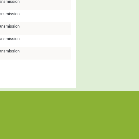
ransmission
ransmission
ransmission
ransmission
ransmission