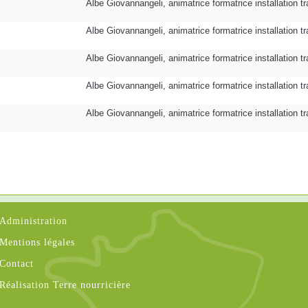
Albe Giovannangeli, animatrice formatrice installation t
Albe Giovannangeli, animatrice formatrice installation t
Albe Giovannangeli, animatrice formatrice installation t
Albe Giovannangeli, animatrice formatrice installation t
Albe Giovannangeli, animatrice formatrice installation t
Administration
Mentions légales
Contact
Réalisation Terre nourricière