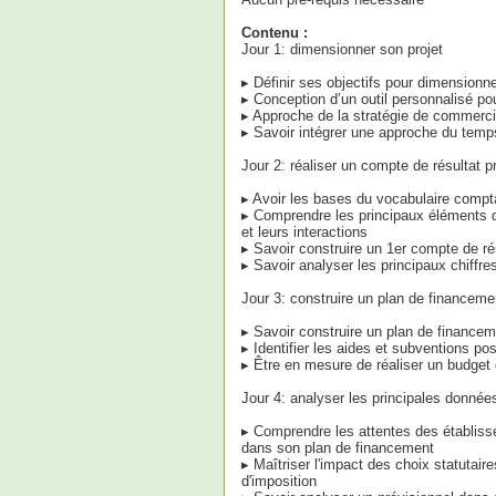
Contenu :
Jour 1: dimensionner son projet
▸ Définir ses objectifs pour dimensionne
▸ Conception d’un outil personnalisé p
▸ Approche de la stratégie de commercia
▸ Savoir intégrer une approche du temps 
Jour 2: réaliser un compte de résultat p
▸ Avoir les bases du vocabulaire compt
▸ Comprendre les principaux éléments de 
et leurs interactions
▸ Savoir construire un 1er compte de ré
▸ Savoir analyser les principaux chiffr
Jour 3: construire un plan de financeme
▸ Savoir construire un plan de finance
▸ Identifier les aides et subventions po
▸ Être en mesure de réaliser un budget 
Jour 4: analyser les principales données
▸ Comprendre les attentes des établis
dans son plan de financement
▸ Maîtriser l'impact des choix statutair
d'imposition