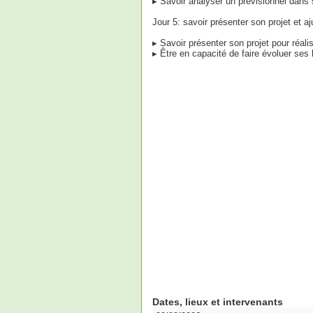
▸ Savoir analyser un prévisionnel dans 
Jour 5: savoir présenter son projet et aj
▸ Savoir présenter son projet pour réa
▸ Être en capacité de faire évoluer ses
Dates, lieux et intervenants