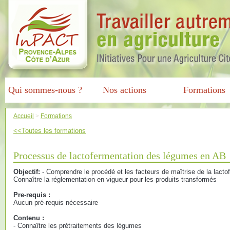
Qui sommes-nous ?
Nos actions
Formations
Accueil
>
Formations
<<Toutes les formations
Processus de lactofermentation des légumes en AB
Objectif:
- Comprendre le procédé et les facteurs de maîtrise de la lact
Connaître la réglementation en vigueur pour les produits transformés
Pre-requis :
Aucun pré-requis nécessaire
Contenu :
- Connaître les prétraitements des légumes