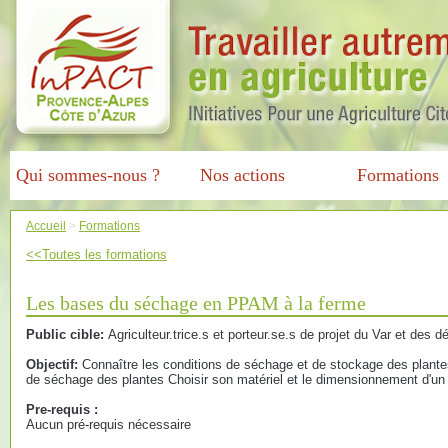
Qui sommes-nous ?
Nos actions
Formations
Accueil
>
Formations
<<Toutes les formations
Les bases du séchage en PPAM à la ferme
Public cible:
Agriculteur.trice.s et porteur.se.s de projet du Var et des 
Objectif:
Connaître les conditions de séchage et de stockage des plant
de séchage des plantes Choisir son matériel et le dimensionnement d'un
Pre-requis :
Aucun pré-requis nécessaire