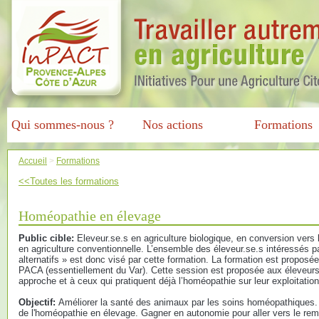
Qui sommes-nous ?
Nos actions
Formations
Accueil
>
Formations
<<Toutes les formations
Homéopathie en élevage
Public cible:
Eleveur.se.s en agriculture biologique, en conversion vers l
en agriculture conventionnelle. L’ensemble des éleveur.se.s intéressés 
alternatifs » est donc visé par cette formation. La formation est proposé
PACA (essentiellement du Var). Cette session est proposée aux éleveurs
approche et à ceux qui pratiquent déjà l’homéopathie sur leur exploitation
Objectif:
Améliorer la santé des animaux par les soins homéopathiques.
de l'homéopathie en élevage. Gagner en autonomie pour aller vers le r