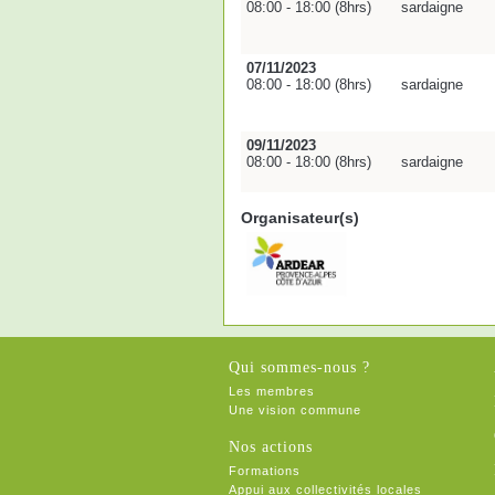
08:00 - 18:00 (8hrs)
sardaigne
07/11/2023
08:00 - 18:00 (8hrs)
sardaigne
09/11/2023
08:00 - 18:00 (8hrs)
sardaigne
Organisateur(s)
Qui sommes-nous ?
Les membres
Une vision commune
Nos actions
Formations
Appui aux collectivités locales