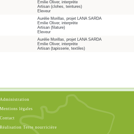
Emilie Oliver, interprète
Artisan (clohes, teintures)
Eleveur
Aurélie Morillas, projet LANA SARDA
Emilie Oliver, interprète
Artisan (filature)
Eleveur
Aurélie Morillas, projet LANA SARDA
Emilie Oliver, interprète
Artisan (tapisserie, textiles)
Administration
Mentions légales
Contact
Réalisation Terre nourricière