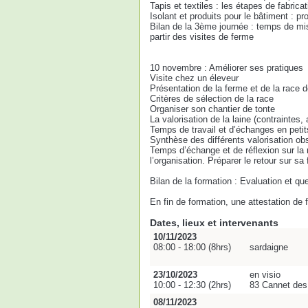
Tapis et textiles : les étapes de fabrica
Isolant et produits pour le bâtiment : p
Bilan de la 3ème journée : temps de mi
partir des visites de ferme
10 novembre : Améliorer ses pratiques
Visite chez un éleveur
Présentation de la ferme et de la race d
Critères de sélection de la race
Organiser son chantier de tonte
La valorisation de la laine (contraintes, 
Temps de travail et d’échanges en peti
Synthèse des différents valorisation o
Temps d’échange et de réflexion sur la 
l’organisation. Préparer le retour sur sa 
Bilan de la formation : Evaluation et qu
En fin de formation, une attestation de
Dates, lieux et intervenants
10/11/2023
08:00 - 18:00 (8hrs)
sardaigne
23/10/2023
en visio
10:00 - 12:30 (2hrs)
83 Cannet de
08/11/2023