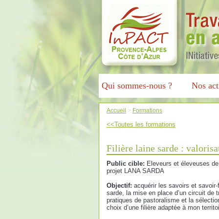
Qui sommes-nous ?
Nos act
Accueil
>
Formations
<<Toutes les formations
Filière laine sarde : valoris
Public cible:
Eleveurs et éleveuses de 
projet LANA SARDA
Objectif:
acquérir les savoirs et savoir-f
sarde, la mise en place d’un circuit de
pratiques de pastoralisme et la sélection
choix d’une filière adaptée à mon territoi