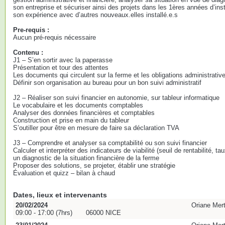
son entreprise et sécuriser ainsi des projets dans les 1ères années d’in
son expérience avec d’autres nouveaux.elles installé.e.s
Pre-requis :
Aucun pré-requis nécessaire
Contenu :
J1 – S’en sortir avec la paperasse
Présentation et tour des attentes
Les documents qui circulent sur la ferme et les obligations administrativ
Définir son organisation au bureau pour un bon suivi administratif
J2 – Réaliser son suivi financier en autonomie, sur tableur informatique
Le vocabulaire et les documents comptables
Analyser des données financières et comptables
Construction et prise en main du tableur
S’outiller pour être en mesure de faire sa déclaration TVA
J3 – Comprendre et analyser sa comptabilité ou son suivi financier
Calculer et interpréter des indicateurs de viabilité (seuil de rentabilité, t
un diagnostic de la situation financière de la ferme
Proposer des solutions, se projeter, établir une stratégie
Évaluation et quizz – bilan à chaud
Dates, lieux et intervenants
20/02/2024
Oriane Mer
09:00 - 17:00 (7hrs)
06000 NICE