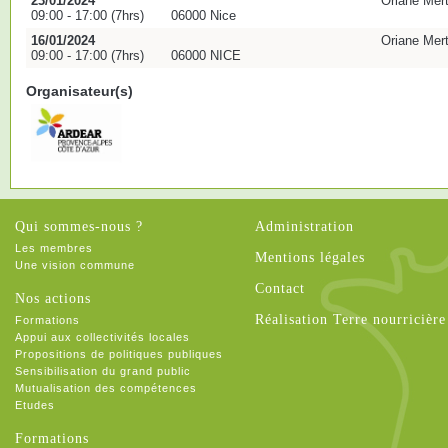
23/01/2024
Oriane Mer
09:00 - 17:00 (7hrs)
06000 Nice
16/01/2024
Oriane Mer
09:00 - 17:00 (7hrs)
06000 NICE
Organisateur(s)
Qui sommes-nous ?
Administration
Les membres
Mentions légales
Une vision commune
Contact
Nos actions
Réalisation Terre nourricière
Formations
Appui aux collectivités locales
Propositions de politiques publiques
Sensibilisation du grand public
Mutualisation des compétences
Etudes
Formations