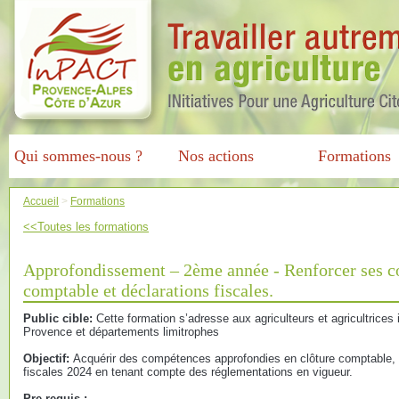
Qui sommes-nous ?
Nos actions
Formations
Accueil
>
Formations
<<Toutes les formations
Approfondissement – 2ème année - Renforcer ses c
comptable et déclarations fiscales.
Public cible:
Cette formation s’adresse aux agriculteurs et agricultrices
Provence et départements limitrophes
Objectif:
Acquérir des compétences approfondies en clôture comptable, 
fiscales 2024 en tenant compte des réglementations en vigueur.
Pre-requis :