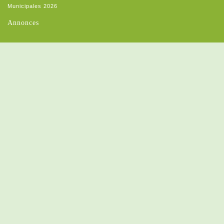
Municipales 2026
Annonces