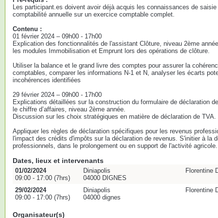
Les participant.es doivent avoir déjà acquis les connaissances de saisie 
comptabilité annuelle sur un exercice comptable complet.
Contenu :
01 février 2024 – 09h00 - 17h00
Explication des fonctionnalités de l'assistant Clôture, niveau 2ème année,
les modules Immobilisation et Emprunt lors des opérations de clôture.
Utiliser la balance et le grand livre des comptes pour assurer la cohéren
comptables, comparer les informations N-1 et N, analyser les écarts potent
incohérences identifiées
29 février 2024 – 09h00 - 17h00
Explications détaillées sur la construction du formulaire de déclaration d
le chiffre d’affaires, niveau 2ème année.
Discussion sur les choix stratégiques en matière de déclaration de TVA.
Appliquer les règles de déclaration spécifiques pour les revenus professi
l'impact des crédits d'impôts sur la déclaration de revenus. S'initier à la
professionnels, dans le prolongement ou en support de l'activité agricole.
Dates, lieux et intervenants
01/02/2024
Diniapolis
Florentin
09:00 - 17:00 (7hrs)
04000 DIGNES
29/02/2024
Diniapolis
Florentin
09:00 - 17:00 (7hrs)
04000 dignes
Organisateur(s)