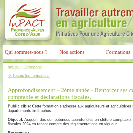
Qui sommes-nous ?
Nos actions
Formations
Accueil
>
Formations
<<Toutes les formations
Approfondissement – 2ème année - Renforcer ses c
comptable et déclarations fiscales.
Public cible:
Cette formation s’adresse aux agriculteurs et agricultrices 
départements limitrophes.
Objectif:
Acquérir des compétences approfondies en clôture comptable, 
fiscales 2024 en tenant compte des réglementations en vigueur.
Pre-requis :