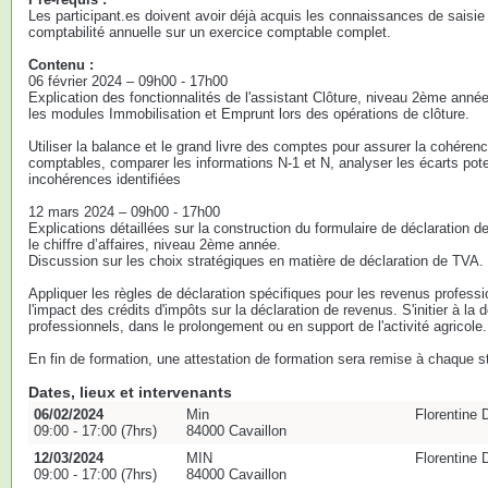
Les participant.es doivent avoir déjà acquis les connaissances de saisie 
comptabilité annuelle sur un exercice comptable complet.
Contenu :
06 février 2024 – 09h00 - 17h00
Explication des fonctionnalités de l'assistant Clôture, niveau 2ème année,
les modules Immobilisation et Emprunt lors des opérations de clôture.
Utiliser la balance et le grand livre des comptes pour assurer la cohéren
comptables, comparer les informations N-1 et N, analyser les écarts potent
incohérences identifiées
12 mars 2024 – 09h00 - 17h00
Explications détaillées sur la construction du formulaire de déclaration d
le chiffre d’affaires, niveau 2ème année.
Discussion sur les choix stratégiques en matière de déclaration de TVA.
Appliquer les règles de déclaration spécifiques pour les revenus professi
l'impact des crédits d'impôts sur la déclaration de revenus. S'initier à la
professionnels, dans le prolongement ou en support de l'activité agricole.
En fin de formation, une attestation de formation sera remise à chaque st
Dates, lieux et intervenants
06/02/2024
Min
Florentin
09:00 - 17:00 (7hrs)
84000 Cavaillon
12/03/2024
MIN
Florentin
09:00 - 17:00 (7hrs)
84000 Cavaillon