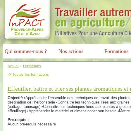
Qui sommes-nous ?
Nos actions
Formations
Accueil
>
Formations
<<Toutes les formations
Effeuiller, battre et trier ses plantes aromatiques e
Objectif:
•Appréhender l’ensemble des techniques de travail des plantes
destination de l’herboristerie •Connaître les techniques liées aux graines e
(battage, tamisage) •Connaître les techniques liées aux plantes à grosse
effeuillage) •Appréhender le matériel et dimensionner son besoin •Mettre
Pre-requis :
Aucun pré-requis nécessaire