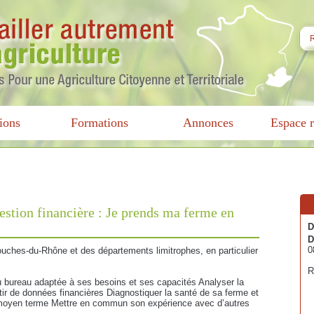
ions
Formations
Annonces
Espace r
gestion financière : Je prends ma ferme en
D
D
0
ouches-du-Rhône et des départements limitrophes, en particulier
R
u bureau adaptée à ses besoins et ses capacités Analyser la
ir de données financières Diagnostiquer la santé de sa ferme et
t moyen terme Mettre en commun son expérience avec d’autres