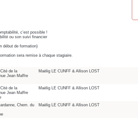
mptabilité, c’est possible !
lité ou son suivi financier
en début de formation)
 formation sera remise à chaque stagiaire.
Cité de la
Maëlig LE CUNFF & Allison LOST
nue Jean Maffre
Cité de la
Maëlig LE CUNFF & Allison LOST
nue Jean Maffre
e
ardanne, Chem. du
Maëlig LE CUNFF & Allison LOST
ne