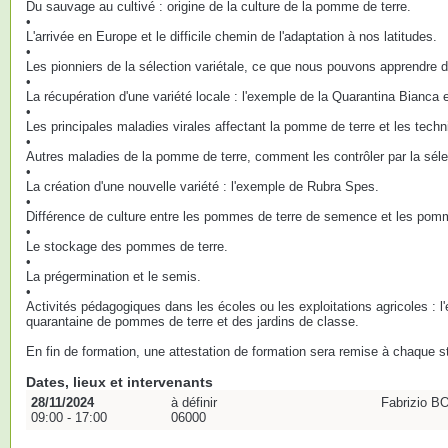
Du sauvage au cultivé : origine de la culture de la pomme de terre.
•
L'arrivée en Europe et le difficile chemin de l'adaptation à nos latitudes.
•
Les pionniers de la sélection variétale, ce que nous pouvons apprendre de
•
La récupération d'une variété locale : l'exemple de la Quarantina Bianca e
•
Les principales maladies virales affectant la pomme de terre et les techn
•
Autres maladies de la pomme de terre, comment les contrôler par la sélec
•
La création d'une nouvelle variété : l'exemple de Rubra Spes.
•
Différence de culture entre les pommes de terre de semence et les po
•
Le stockage des pommes de terre.
•
La prégermination et le semis.
•
Activités pédagogiques dans les écoles ou les exploitations agricoles : l
quarantaine de pommes de terre et des jardins de classe.
En fin de formation, une attestation de formation sera remise à chaque st
Dates, lieux et intervenants
28/11/2024
à définir
Fabrizio B
09:00 - 17:00
06000