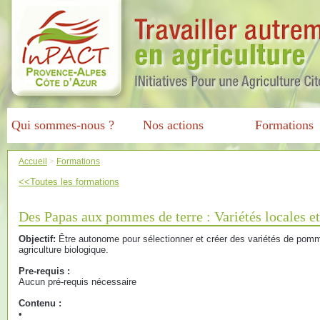
Qui sommes-nous ?
Nos actions
Formations
Accueil
>
Formations
<<Toutes les formations
Des Papas aux pommes de terre : Variétés locales et
Objectif:
Être autonome pour sélectionner et créer des variétés de pom
agriculture biologique.
Pre-requis :
Aucun pré-requis nécessaire
Contenu :
•