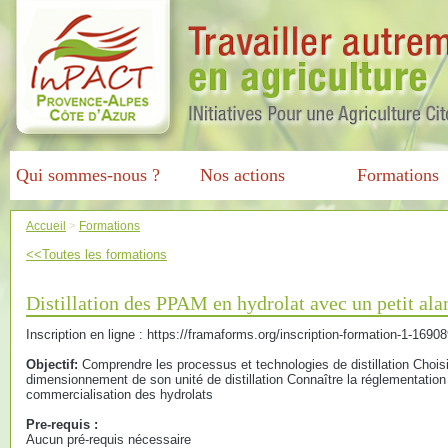
Qui sommes-nous ?
Nos actions
Formations
Accueil
>
Formations
<<Toutes les formations
Distillation des PPAM en hydrolat avec un petit al
Inscription en ligne : https://framaforms.org/inscription-formation-1-1690
Objectif:
Comprendre les processus et technologies de distillation Choisi
dimensionnement de son unité de distillation Connaître la réglementation e
commercialisation des hydrolats
Pre-requis :
Aucun pré-requis nécessaire