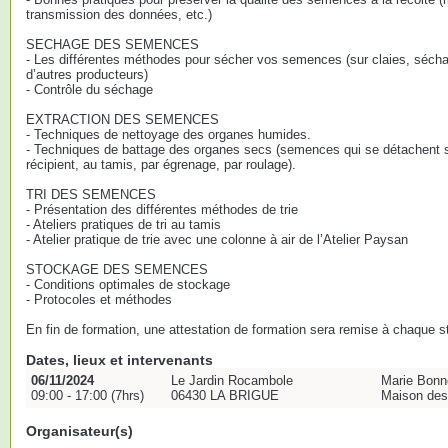
transmission des données, etc.)
SECHAGE DES SEMENCES
- Les différentes méthodes pour sécher vos semences (sur claies, séch
d’autres producteurs)
- Contrôle du séchage
EXTRACTION DES SEMENCES
- Techniques de nettoyage des organes humides.
- Techniques de battage des organes secs (semences qui se détachent s
récipient, au tamis, par égrenage, par roulage).
TRI DES SEMENCES
- Présentation des différentes méthodes de trie
- Ateliers pratiques de tri au tamis
- Atelier pratique de trie avec une colonne à air de l’Atelier Paysan
STOCKAGE DES SEMENCES
- Conditions optimales de stockage
- Protocoles et méthodes
En fin de formation, une attestation de formation sera remise à chaque st
Dates, lieux et intervenants
06/11/2024
Le Jardin Rocambole
Marie Bonne
09:00 - 17:00 (7hrs)
06430 LA BRIGUE
Maison de
Organisateur(s)