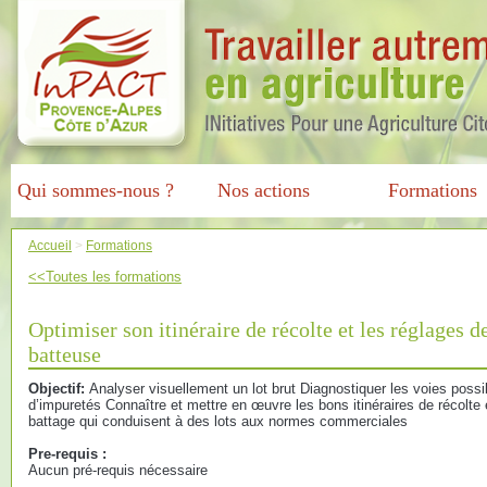
Qui sommes-nous ?
Nos actions
Formations
Accueil
>
Formations
<<Toutes les formations
Optimiser son itinéraire de récolte et les réglages 
batteuse
Objectif:
Analyser visuellement un lot brut Diagnostiquer les voies possi
d’impuretés Connaître et mettre en œuvre les bons itinéraires de récolte
battage qui conduisent à des lots aux normes commerciales
Pre-requis :
Aucun pré-requis nécessaire