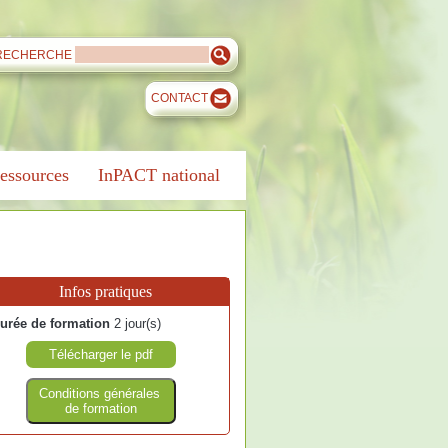
RECHERCHE
CONTACT
essources
InPACT national
Infos pratiques
urée de formation
2 jour(s)
Télécharger le pdf
Conditions générales
de formation