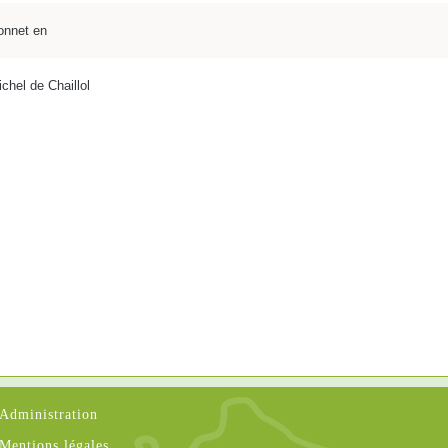
onnet en
chel de Chaillol
Administration
Mentions légales