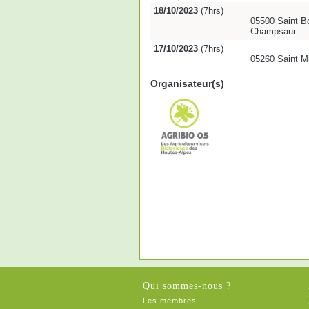
18/10/2023
(7hrs)
05500 Saint B
Champsaur
17/10/2023
(7hrs)
05260 Saint Mi
Organisateur(s)
Qui sommes-nous ?
Les membres