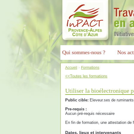
Qui sommes-nous ?
Nos act
Accueil
>
Formations
<<Toutes les formations
Utiliser la bioélectronique 
Public cible:
Eleveur.ses de ruminants
Pre-requis :
Aucun pré-requis nécessaire
En fin de formation, une attestation de
Dates, lieux et intervenants