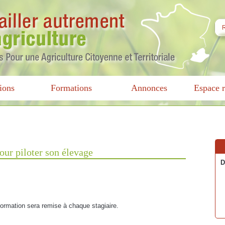
ions
Formations
Annonces
Espace r
pour piloter son élevage
D
 formation sera remise à chaque stagiaire.