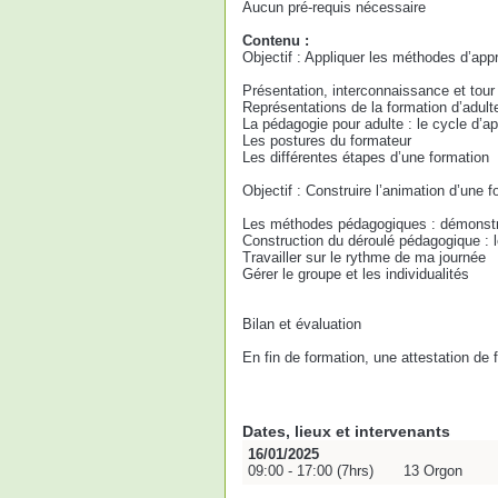
Aucun pré-requis nécessaire
Contenu :
Objectif : Appliquer les méthodes d’app
Présentation, interconnaissance et tour
Représentations de la formation d’adul
La pédagogie pour adulte : le cycle d’
Les postures du formateur
Les différentes étapes d’une formation
Objectif : Construire l’animation d’une 
Les méthodes pédagogiques : démonstra
Construction du déroulé pédagogique : l
Travailler sur le rythme de ma journée
Gérer le groupe et les individualités
Bilan et évaluation
En fin de formation, une attestation de
Dates, lieux et intervenants
16/01/2025
09:00 - 17:00 (7hrs)
13 Orgon