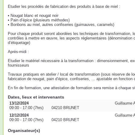
Etudier les procédés de fabrication des produits à base de miel :
• Nougat blanc et nougat noir
• Pain d’épice (plusieurs méthodes)
• Bonbons au miel, autres confiseries (guimauves, caramels)
Pour chaque produit seront abordées les techniques de transformation, le 
contrôles à mettre en œuvre, les aspects réglementaires (dénomination d
d’étiquetage)
Après-midi :
Etudier le matériel nécessaire à la transformation : dimensionnement, ex
fournisseurs
Travaux pratiques en atelier / local de transformation (sous réserve de lo
fabrication de nougat, pain d’épice, confiseries, … ajustable en fonction
En fin de formation, une attestation de formation sera remise à chaque st
Dates, lieux et intervenants
13/12/2024
Guillaume 
09:00 - 17:00 (7hrs)
04210 BRUNET
12/12/2024
Guillaume 
09:00 - 17:00 (7hrs)
04210 BRUNET
Organisateur(s)