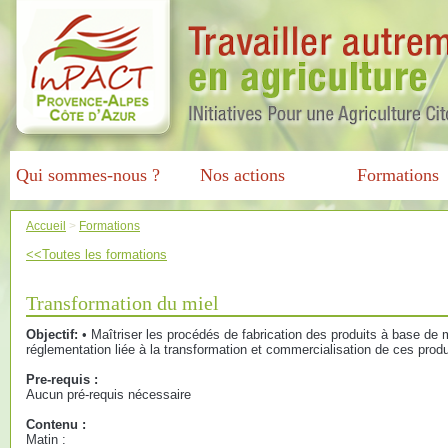
Qui sommes-nous ?
Nos actions
Formations
Accueil
>
Formations
<<Toutes les formations
Transformation du miel
Objectif:
• Maîtriser les procédés de fabrication des produits à base de m
réglementation liée à la transformation et commercialisation de ces produ
Pre-requis :
Aucun pré-requis nécessaire
Contenu :
Matin :