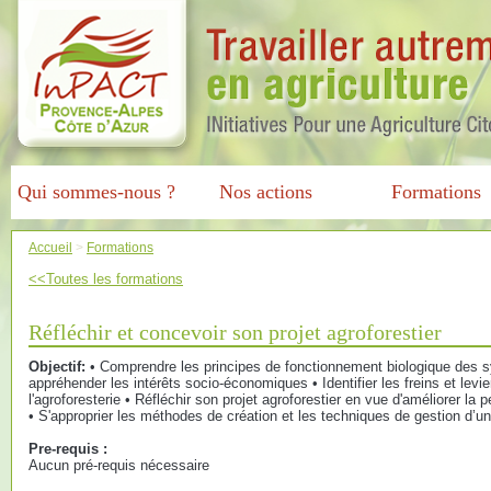
Qui sommes-nous ?
Nos actions
Formations
Accueil
>
Formations
<<Toutes les formations
Réfléchir et concevoir son projet agroforestier
Objectif:
• Comprendre les principes de fonctionnement biologique des s
appréhender les intérêts socio-économiques • Identifier les freins et lev
l'agroforesterie • Réfléchir son projet agroforestier en vue d'améliorer la
• S'approprier les méthodes de création et les techniques de gestion d’
Pre-requis :
Aucun pré-requis nécessaire