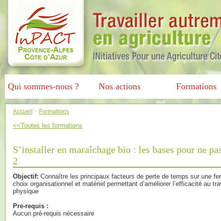
Qui sommes-nous ?
Nos actions
Formations
Accueil
>
Formations
<<Toutes les formations
S’installer en maraîchage bio : les bases pour ne pa
2
Objectif:
Connaître les principaux facteurs de perte de temps sur une fer
choix organisationnel et matériel permettant d’améliorer l’efficacité au trav
physique
Pre-requis :
Aucun pré-requis nécessaire