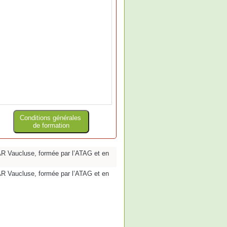
Conditions générales
de formation
AR Vaucluse, formée par l’ATAG et en
AR Vaucluse, formée par l’ATAG et en