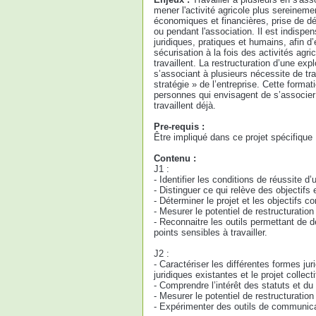
mener l'activité agricole plus sereineme
économiques et financières, prise de dé
ou pendant l'association. Il est indispen
juridiques, pratiques et humains, afin d’
sécurisation à la fois des activités ag
travaillent. La restructuration d’une expl
s’associant à plusieurs nécessite de trava
stratégie » de l’entreprise. Cette form
personnes qui envisagent de s’associer s
travaillent déjà.
Pre-requis :
Être impliqué dans ce projet spécifique
Contenu :
J1 :
- Identifier les conditions de réussite d’u
- Distinguer ce qui relève des objectifs e
- Déterminer le projet et les objectifs c
- Mesurer le potentiel de restructuration
- Reconnaitre les outils permettant de d
points sensibles à travailler.
J2 :
- Caractériser les différentes formes ju
juridiques existantes et le projet collecti
- Comprendre l’intérêt des statuts et du
- Mesurer le potentiel de restructuration
- Expérimenter des outils de communicat