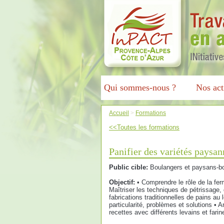
Qui sommes-nous ?
Nos act
Accueil
>
Formations
<<Toutes les formations
Panifier des variétés paysan
Public cible:
Boulangers et paysans-b
Objectif:
• Comprendre le rôle de la fer
Maîtriser les techniques de pétrissage,
fabrications traditionnelles de pains au
particularité, problèmes et solutions • 
recettes avec différents levains et far