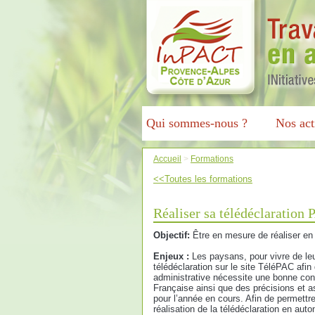
Qui sommes-nous ?
Nos act
Accueil
>
Formations
<<Toutes les formations
Réaliser sa télédéclaration
Objectif:
Être en mesure de réaliser en
Enjeux :
Les paysans, pour vivre de leur
télédéclaration sur le site TéléPAC afi
administrative nécessite une bonne con
Française ainsi que des précisions et 
pour l’année en cours. Afin de permett
réalisation de la télédéclaration en au