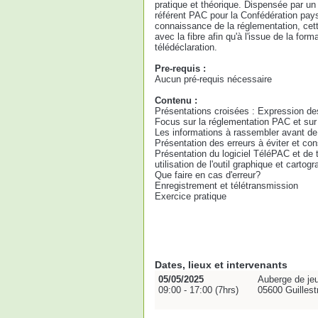
pratique et théorique. Dispensée par un
référent PAC pour la Confédération pa
connaissance de la réglementation, cett
avec la fibre afin qu'à l'issue de la form
télédéclaration.
Pre-requis :
Aucun pré-requis nécessaire
Contenu :
Présentations croisées : Expression des
Focus sur la réglementation PAC et sur
Les informations à rassembler avant d
Présentation des erreurs à éviter et con
Présentation du logiciel TéléPAC et de t
utilisation de l'outil graphique et carto
Que faire en cas d'erreur?
Enregistrement et télétransmission
Exercice pratique
Dates, lieux et intervenants
05/05/2025
Auberge de je
09:00 - 17:00 (7hrs)
05600 Guillest