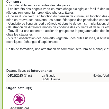
Contenu :
- Tour de table sur les attentes des stagiaires
- Les intérêts des engrais verts en maraichage biologique : fertilité des s
rôle environnemental, propriétés phytosanitaires
- Choisir du couvert : en fonction du créneau de culture, en fonction des 
mise en œuvre des couverts, les caractéristiques des principales espèce
- Conduite de l’engrais vert : période et densité de semis, implantation, d
- Illustration de différents modes de conduite des couverts et de leurs eff
- Travail sur cas concrets : atelier de groupe sur la programmation des 
chez les stagiaires
- Visite : observation des couverts végétaux, des outils utilisés, discussio
techniques, échanges d’expériences
En fin de formation, une attestation de formation sera remise à chaque st
Dates, lieux et intervenants
04/11/2025
(7hrs)
La Gaude
Hélène Ved
06510 Carros
Organisateur(s)