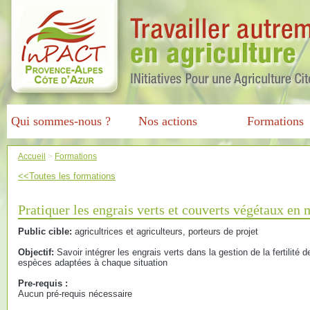
Qui sommes-nous ?
Nos actions
Formations
Accueil
>
Formations
<<Toutes les formations
Pratiquer les engrais verts et couverts végétaux en
Public cible:
agricultrices et agriculteurs, porteurs de projet
Objectif:
Savoir intégrer les engrais verts dans la gestion de la fertilité 
espèces adaptées à chaque situation
Pre-requis :
Aucun pré-requis nécessaire