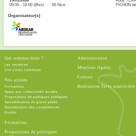
19/01/2026
Rudy TERR
09:00 - 18:00 (8hrs)
06 Nice
PICHON de 
Organisateur(s)
Qui sommes-nous ?
Administration
Les membres
Mentions légales
Une vision commune
Contact
Nos actions
Réalisation Terre nourricière
Formations
Appui aux collectivités locales
Propositions de politiques publiques
Sensibilisation du grand public
Mutualisation des compétences
Etudes
Formations
Propositions de politiques