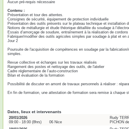
Aucun pré-requis nécessaire
Contenu :
Présentation et tour des attentes.
Consignes de sécurité, équipement de protection individuelle
Présentation des outils présents sur le plateau technique et installation d
Notions de métallurgie et étude théorique détaillée du soudage à l’électr
Essais d’amorçage de soudure, entraînement à la réalisation de cordons 
Fabriquer/modifier des outils agricoles simples par soudage à plat et en 
Jour 2
Poursuite de l'acquisition de compétences en soudage par la fabrication/m
simples.
Revue collective et échanges sur les travaux réalisés
Rangement des postes et nettoyage des outils, de l'atelier
Cadre réglementaire de l’auto-construction
Bilan et évaluation de la formation
Possibilité de discuter en amont de travaux personnels à réaliser : réparat
En fin de formation, une attestation de formation sera remise à chaque st
Dates, lieux et intervenants
20/01/2026
Rudy TERR
09:00 - 18:00 (8hrs)
06 Nice
PICHON de 