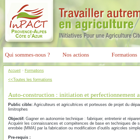
Qui sommes-nous ?
Nos actions
Formations
Accueil
>
Formations
<<Toutes les formations
Auto-construction : initiation et perfectionnement a
Public cible:
Agriculteurs et agricultrices et porteuses de projet du dé
limitrophes
Objectif:
Gagner en autonomie technique : fabriquer, entretenir et réparer
Acquérir les connaissances et compétences de base en techniques de sou
enrobée (MMA) par la fabrication ou modification d’outils agricoles simpl
Pre-requis :