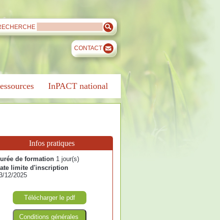
RECHERCHE
CONTACT
essources
InPACT national
Infos pratiques
urée de formation
1 jour(s)
ate limite d'inscription
3/12/2025
Télécharger le pdf
Conditions générales