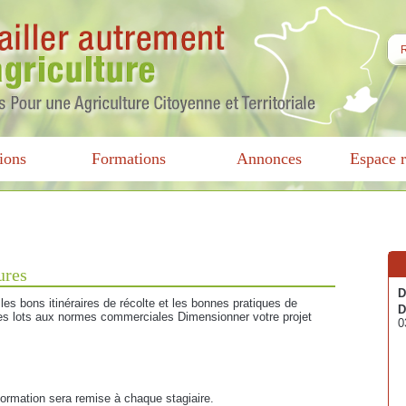
ions
Formations
Annonces
Espace r
ures
D
es bons itinéraires de récolte et les bonnes pratiques de
D
es lots aux normes commerciales Dimensionner votre projet
0
 formation sera remise à chaque stagiaire.