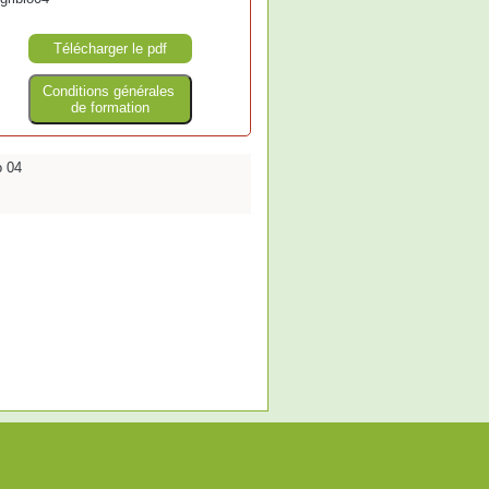
Télécharger le pdf
Conditions générales
de formation
o 04