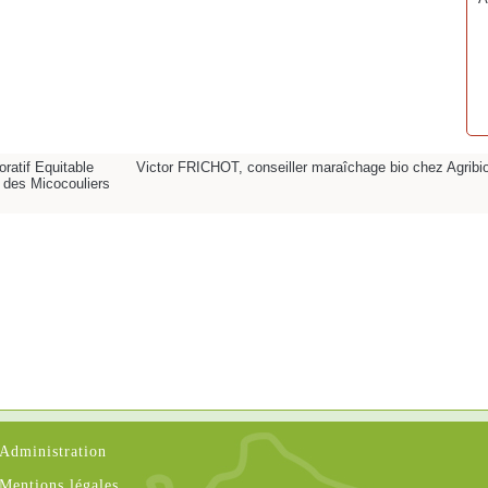
ratif Equitable
Victor FRICHOT, conseiller maraîchage bio chez Agribi
 des Micocouliers
Administration
Mentions légales