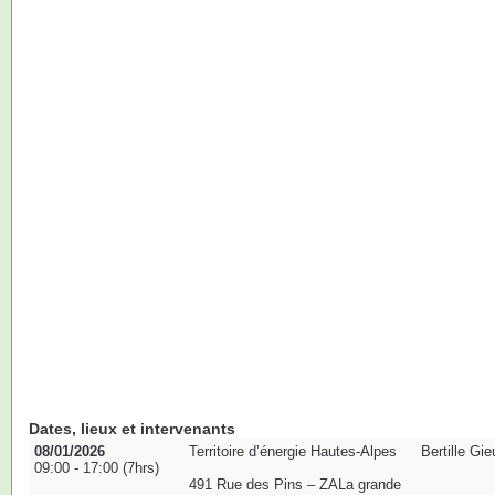
Dates, lieux et intervenants
08/01/2026
Territoire d’énergie Hautes-Alpes
Bertille Gie
09:00 - 17:00 (7hrs)
491 Rue des Pins – ZALa grande