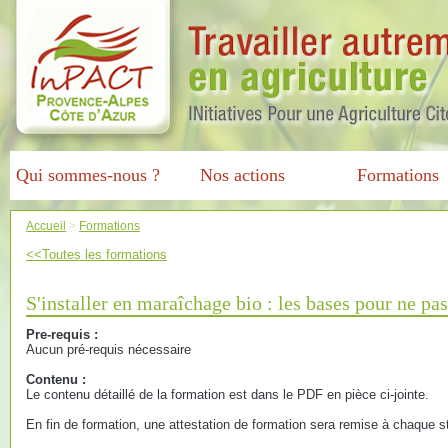
Qui sommes-nous ?
Nos actions
Formations
Accueil
>
Formations
<<Toutes les formations
S'installer en maraîchage bio : les bases pour ne pas
Pre-requis :
Aucun pré-requis nécessaire
Contenu :
Le contenu détaillé de la formation est dans le PDF en pièce ci-jointe.
En fin de formation, une attestation de formation sera remise à chaque st