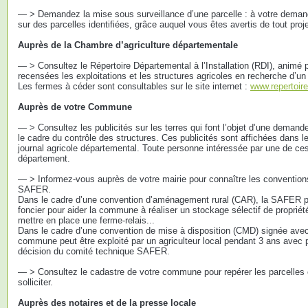
— > Demandez la mise sous surveillance d’une parcelle : à votre demand
sur des parcelles identifiées, grâce auquel vous êtes avertis de tout proje
Auprès de la Chambre d’agriculture départementale
— > Consultez le Répertoire Départemental à l’Installation (RDI), animé 
recensées les exploitations et les structures agricoles en recherche d’u
Les fermes à céder sont consultables sur le site internet :
www.repertoire
Auprès de votre Commune
— > Consultez les publicités sur les terres qui font l’objet d’une demande
le cadre du contrôle des structures. Ces publicités sont affichées dans l
journal agricole départemental. Toute personne intéressée par une de ces
département.
— > Informez-vous auprès de votre mairie pour connaître les conventions 
SAFER.
Dans le cadre d’une convention d’aménagement rural (CAR), la SAFER pe
foncier pour aider la commune à réaliser un stockage sélectif de propriété
mettre en place une ferme-relais...
Dans le cadre d’une convention de mise à disposition (CMD) signée avec
commune peut être exploité par un agriculteur local pendant 3 ans avec po
décision du comité technique SAFER.
— > Consultez le cadastre de votre commune pour repérer les parcelles en f
solliciter.
Auprès des notaires et de la presse locale