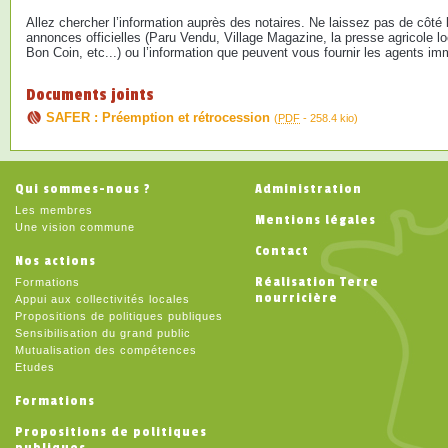
Allez chercher l’information auprès des notaires. Ne laissez pas de côté l
annonces officielles (Paru Vendu, Village Magazine, la presse agricole lo
Bon Coin, etc...) ou l’information que peuvent vous fournir les agents imm
Documents joints
SAFER : Préemption et rétrocession
(
PDF
-
258.4 kio
)
Qui sommes-nous ?
Administration
Les membres
Mentions légales
Une vision commune
Contact
Nos actions
Réalisation Terre
Formations
nourricière
Appui aux collectivités locales
Propositions de politiques publiques
Sensibilisation du grand public
Mutualisation des compétences
Etudes
Formations
Propositions de politiques
publiques