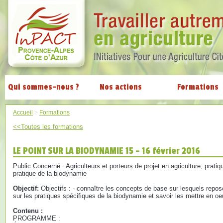
Qui sommes-nous ?
Nos actions
Formations
Accueil
>
Formations
<<Toutes les formations
LE POINT SUR LA BIODYNAMIE 15 – 16 février 2016
Public Concerné : Agriculteurs et porteurs de projet en agriculture, pratiq
pratique de la biodynamie
Objectif:
Objectifs : - connaître les concepts de base sur lesquels repose
sur les pratiques spécifiques de la biodynamie et savoir les mettre en oe
Contenu :
PROGRAMME :