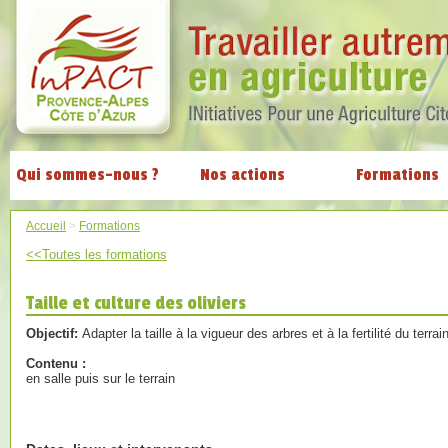
Qui sommes-nous ?
Nos actions
Formations
Accueil
>
Formations
<<Toutes les formations
Taille et culture des oliviers
Objectif:
Adapter la taille à la vigueur des arbres et à la fertilité du terrai
Contenu :
en salle puis sur le terrain