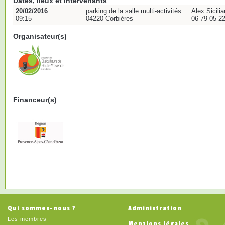
Dates, lieux et intervenants
20/02/2016
parking de la salle multi-activités
Alex Sicili
09:15
04220 Corbières
06 79 05 2
Organisateur(s)
Financeur(s)
Qui sommes-nous ?
Administration
Les membres
Mentions légales