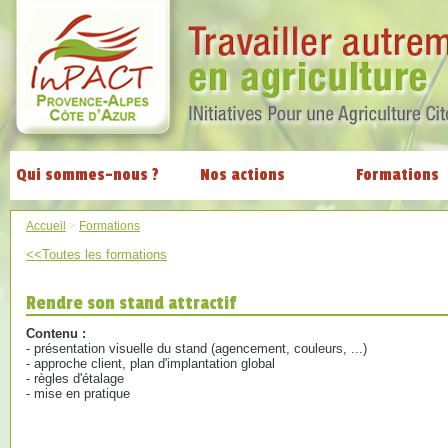
Qui sommes-nous ?
Nos actions
Formations
Accueil
>
Formations
<<Toutes les formations
Rendre son stand attractif
Contenu :
- présentation visuelle du stand (agencement, couleurs, ...)
- approche client, plan d'implantation global
- règles d'étalage
- mise en pratique