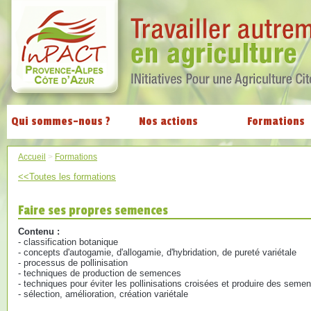
Qui sommes-nous ?
Nos actions
Formations
Accueil
>
Formations
<<Toutes les formations
Faire ses propres semences
Contenu :
- classification botanique
- concepts d'autogamie, d'allogamie, d'hybridation, de pureté variétale
- processus de pollinisation
- techniques de production de semences
- techniques pour éviter les pollinisations croisées et produire des seme
- sélection, amélioration, création variétale