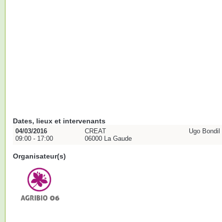
Dates, lieux et intervenants
04/03/2016
CREAT
Ugo Bondil
09:00 - 17:00
06000 La Gaude
Organisateur(s)