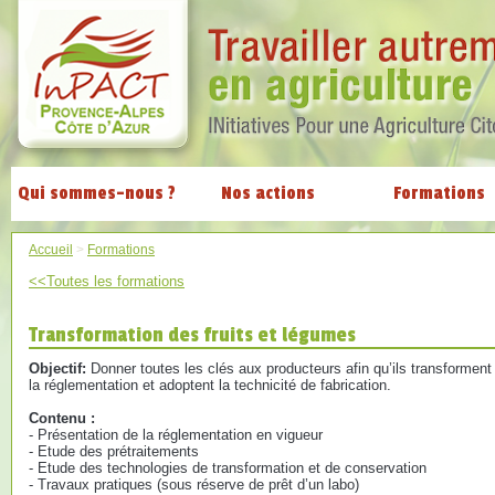
Qui sommes-nous ?
Nos actions
Formations
Accueil
>
Formations
<<Toutes les formations
Transformation des fruits et légumes
Objectif:
Donner toutes les clés aux producteurs afin qu’ils transforment
la réglementation et adoptent la technicité de fabrication.
Contenu :
- Présentation de la réglementation en vigueur
- Etude des prétraitements
- Etude des technologies de transformation et de conservation
- Travaux pratiques (sous réserve de prêt d’un labo)