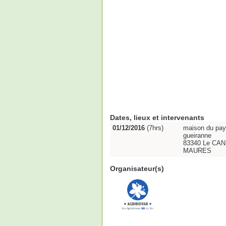
Dates, lieux et intervenants
01/12/2016
(7hrs)
maison du pay
gueiranne
83340 Le CA
MAURES
Organisateur(s)