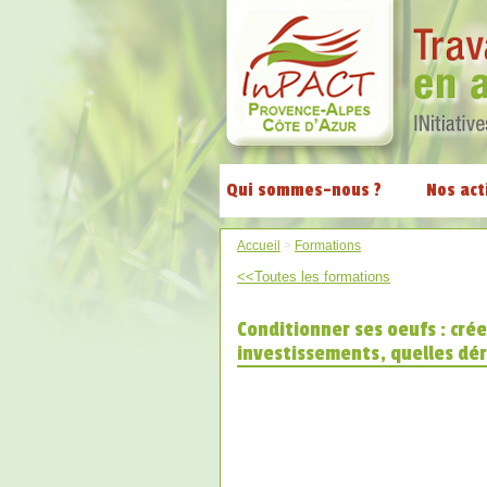
Qui sommes-nous ?
Nos act
Accueil
>
Formations
<<Toutes les formations
Conditionner ses oeufs : cré
investissements, quelles dé