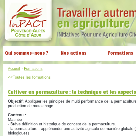
Qui sommes-nous ?
Nos actions
Formations
Accueil
>
Formations
<<Toutes les formations
Cultiver en permaculture : la technique et les aspec
Objectif:
Appliquer les principes de multi performance de la permacultur
production de maraichage
Contenu :
Matinée
- Brève définition et historique de concept de la permaculture.
- la permaculture : appréhender une activité agricole de manière globale (m
biologiques)