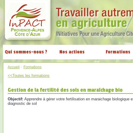
Qui sommes-nous ?
Nos actions
Formations
Accueil
>
Formations
<<Toutes les formations
Gestion de la fertilité des sols en maraîchage bio
Objectif:
Apprendre à gérer votre fertilisation en maraichage biologique e
diagnostic de sol