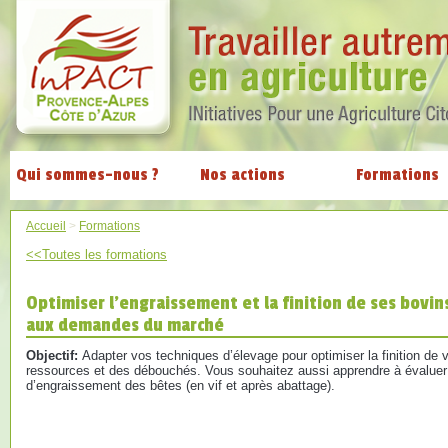
Qui sommes-nous ?
Nos actions
Formations
Accueil
>
Formations
<<Toutes les formations
Optimiser l’engraissement et la finition de ses bovi
aux demandes du marché
Objectif:
Adapter vos techniques d’élevage pour optimiser la finition de 
ressources et des débouchés. Vous souhaitez aussi apprendre à évaluer l
d’engraissement des bêtes (en vif et après abattage).