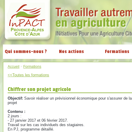
Qui sommes-nous ?
Nos actions
Formations
Accueil
>
Formations
<<Toutes les formations
Chiffrer son projet agricole
Objectif:
Savoir réaliser un prévisionnel économique pour s'assurer de l
projet
Contenu :
2 jours :
- 27 janvier 2017 et 06 février 2017.
Travail sur les cas individuels des stagiaires.
En PJ, programme détaillé.