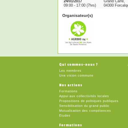
24/01/2017
Grand Carré,
09:00 - 17:00 (7hrs)
04300 Forcalqu
Organisateur(s)
Qui sommes-nous ?
Les membres
Une vision commune
Nos actions
Formations
Appui aux collectivités locales
Propositions de politiques publiques
Sensibilisation du grand public
Mutualisation des compétences
Etudes
Formations