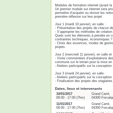
Modules de formation internet (avant la 
Un premier module sur internet sera pro
permettre d’acquérir ou réviser les noti
première réflexion sur leur projet.
Jour 1 (mardi 10 janvier), en salle :
- Présentation des projets de chacun de
- S’approprier les méthodes de création
Quels sont les éléments à prendre en co
contraintes techniques, économiques ?
- Choix des essences, modes de gestion, 
projets.
Jour 2 (mercredi 11 janvier), en salle et s
- Visite commentées d’exploitations des
commune sur le terrain pour la mise en 
- Ateliers participatifs sur la conception
Jour 3 (mardi 24 janvier), en salle :
- Ateliers participatifs sur la conception
- Finalisation des projets des stagiaires
Dates, lieux et intervenants
10/01/2017
Grand Carré,
09:00 - 17:00 (7hrs)
04300 Forcalqu
11/01/2017
Grand Carré,
09:00 - 17:00 (7hrs)
04300 Forcalqu