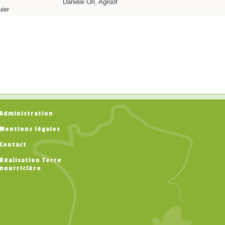
Daniele Ori, Agroof
ier
Administration
Mentions légales
Contact
Réalisation Terre
nourricière