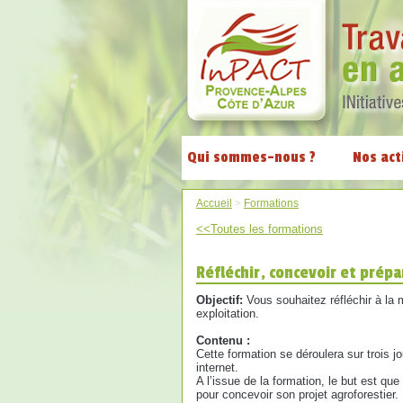
Qui sommes-nous ?
Nos act
Accueil
>
Formations
<<Toutes les formations
Réfléchir, concevoir et prépa
Objectif:
Vous souhaitez réfléchir à la 
exploitation.
Contenu :
Cette formation se déroulera sur trois
internet.
A l’issue de la formation, le but est qu
pour concevoir son projet agroforestier.