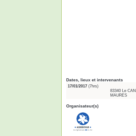
Dates, lieux et intervenants
17/01/2017
(7hrs)
83340 Le CA
MAURES
Organisateur(s)