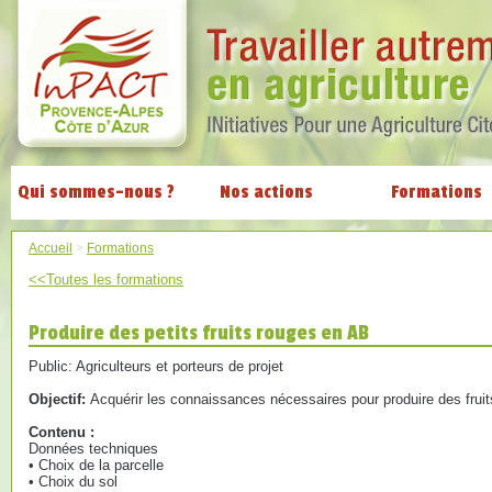
Qui sommes-nous ?
Nos actions
Formations
Accueil
>
Formations
<<Toutes les formations
Produire des petits fruits rouges en AB
Public: Agriculteurs et porteurs de projet
Objectif:
Acquérir les connaissances nécessaires pour produire des frui
Contenu :
Données techniques
• Choix de la parcelle
• Choix du sol