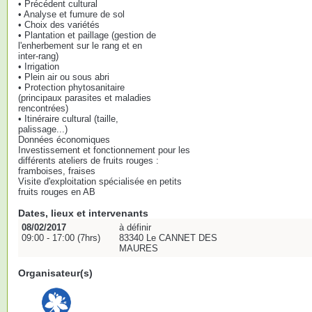
• Précédent cultural
• Analyse et fumure de sol
• Choix des variétés
• Plantation et paillage (gestion de
l'enherbement sur le rang et en
inter-rang)
• Irrigation
• Plein air ou sous abri
• Protection phytosanitaire
(principaux parasites et maladies
rencontrées)
• Itinéraire cultural (taille,
palissage...)
Données économiques
Investissement et fonctionnement pour les
différents ateliers de fruits rouges :
framboises, fraises
Visite d'exploitation spécialisée en petits
fruits rouges en AB
Dates, lieux et intervenants
08/02/2017
à définir
09:00 - 17:00 (7hrs)
83340 Le CANNET DES
MAURES
Organisateur(s)