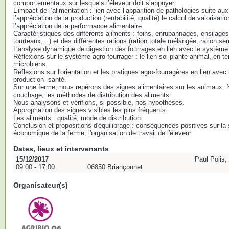
comportementaux sur lesquels l’éleveur doit s’appuyer.
L’impact de l’alimentation : lien avec l’apparition de pathologies suite 
l’appréciation de la production (rentabilité, qualité) le calcul de valorisati
l’appréciation de la performance alimentaire.
Caractéristiques des différents aliments : foins, enrubannages, ensilage
tourteaux,...) et des différentes rations (ration totale mélangée, ration se
L’analyse dynamique de digestion des fourrages en lien avec le système 
Réflexions sur le système agro-fourrager : le lien sol-plante-animal, e
microbiens.
Réflexions sur l'orientation et les pratiques agro-fourragères en lien avec l
production- santé.
Sur une ferme, nous repérons des signes alimentaires sur les animaux. 
couchage, les méthodes de distribution des aliments.
Nous analysons et vérifions, si possible, nos hypothèses.
Appropriation des signes visibles les plus fréquents.
Les aliments : qualité, mode de distribution.
Conclusion et propositions d'équilibrage : conséquences positives sur la s
économique de la ferme, l'organisation de travail de l'éleveur
Dates, lieux et intervenants
15/12/2017
Paul Polis,
09:00 - 17:00
06850 Briançonnet
Organisateur(s)