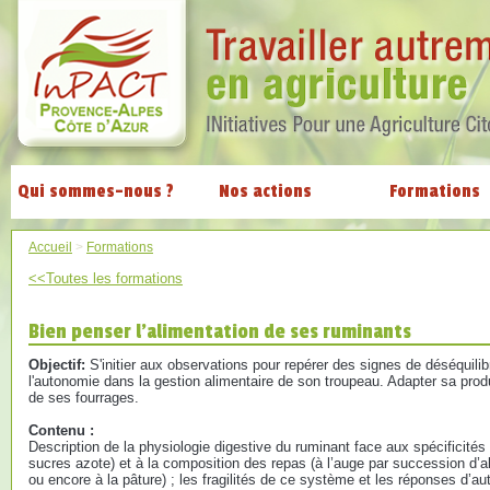
Qui sommes-nous ?
Nos actions
Formations
Accueil
>
Formations
<<Toutes les formations
Bien penser l’alimentation de ses ruminants
Objectif:
S'initier aux observations pour repérer des signes de déséquilib
l'autonomie dans la gestion alimentaire de son troupeau. Adapter sa produ
de ses fourrages.
Contenu :
Description de la physiologie digestive du ruminant face aux spécificités
sucres azote) et à la composition des repas (à l’auge par succession d’
ou encore à la pâture) ; les fragilités de ce système et les réponses d’au