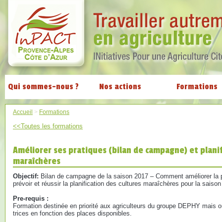
Qui sommes-nous ?
Nos actions
Formations
Accueil
>
Formations
<<Toutes les formations
Améliorer ses pratiques (bilan de campagne) et planif
maraîchères
Objectif:
Bilan de campagne de la saison 2017 – Comment améliorer la 
prévoir et réussir la planification des cultures maraîchères pour la saison
Pre-requis :
Formation destinée en priorité aux agriculteurs du groupe DEPHY mais ou
trices en fonction des places disponibles.