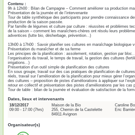
Contenu :
9h à 12h00 : Bilan de Campagne – Comment améliorer sa production ma
Présentation de la journée et de l’intervenante
Tour de table synthétique des participants pour prendre connaissance de
production de la saison passée.
Par famille de légumes et culture par culture : réussites et problèmes t
de la saison – comment les maraîchers-chères ont résolu leurs problèmes
adventices (lutte bio, désherbage, prévention...)
13h00 à 17h00 : Savoir planifier ses cultures en maraîchage biologique v
Présentation du maraîcher et de sa ferme
Les principes de la planification : assolement, rotation, gestion par bloc…
l’organisation du travail, le temps de travail, la gestion des cultures (fert
irrigations...)
Présentation d’un outil simple de planification des cultures
En sous groupe, travail sur des cas pratiques de planification de culture
réels, travail sur l’amélioration de la planification pour mieux gérer l’organ
des cultures – proposition de pistes d’améliorations à appliquer sur l’expl
retour en collectif et présentation des pistes d’améliorations par les cas 
Tour de table : bilan de la journée et évaluation de satisfaction de la form
Dates, lieux et intervenants
18/12/2017
Maison de la Bio
Caroline Bo
09:00 - 17:00 (7hrs)
255, Chemin de la Castelette
Eric Barriè
84911 Avignon
Organisateur(s)