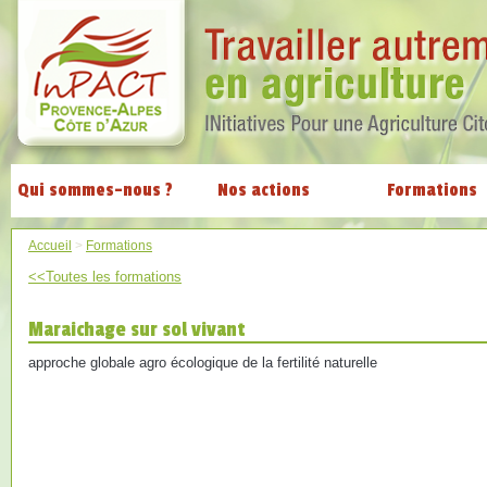
Qui sommes-nous ?
Nos actions
Formations
Accueil
>
Formations
<<Toutes les formations
Maraichage sur sol vivant
approche globale agro écologique de la fertilité naturelle