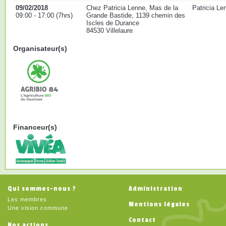
09/02/2018
Chez Patricia Lenne, Mas de la
Patricia Len
09:00 - 17:00 (7hrs)
Grande Bastide, 1139 chemin des
Iscles de Durance
84530 Villelaure
Organisateur(s)
Financeur(s)
Qui sommes-nous ?
Administration
Les membres
Mentions légales
Une vision commune
Contact
Nos actions