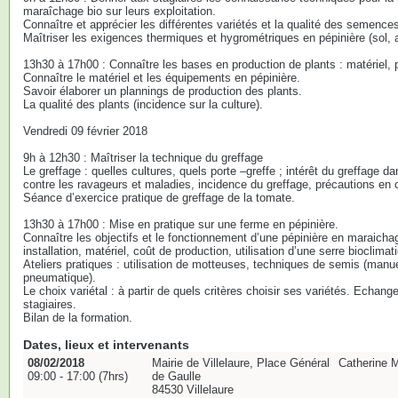
maraîchage bio sur leurs exploitation.
Connaître et apprécier les différentes variétés et la qualité des semence
Maîtriser les exigences thermiques et hygrométriques en pépinière (sol,
13h30 à 17h00 : Connaître les bases en production de plants : matériel, p
Connaître le matériel et les équipements en pépinière.
Savoir élaborer un plannings de production des plants.
La qualité des plants (incidence sur la culture).
Vendredi 09 février 2018
9h à 12h30 : Maîtriser la technique du greffage
Le greffage : quelles cultures, quels porte –greffe ; intérêt du greffage da
contre les ravageurs et maladies, incidence du greffage, précautions en c
Séance d’exercice pratique de greffage de la tomate.
13h30 à 17h00 : Mise en pratique sur une ferme en pépinière.
Connaître les objectifs et le fonctionnement d’une pépinière en maraichag
installation, matériel, coût de production, utilisation d’une serre bioclimati
Ateliers pratiques : utilisation de motteuses, techniques de semis (manu
pneumatique).
Le choix variétal : à partir de quels critères choisir ses variétés. Echang
stagiaires.
Bilan de la formation.
Dates, lieux et intervenants
08/02/2018
Mairie de Villelaure, Place Général
Catherine M
09:00 - 17:00 (7hrs)
de Gaulle
84530 Villelaure